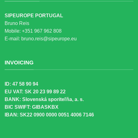
SIPEUROPE PORTUGAL
Bruno Reis
Mobile:
+351 967 962 808
E-mail:
bruno.reis@sipeurope.eu
INVOICING
ID: 47 58 90 94
EU VAT: SK 20 23 99 89 22
BANK: Slovenská sporiteľňa, a. s.
BIC SWIFT: GIBASKBX
IBAN: SK22 0900 0000 0051 4006 7146