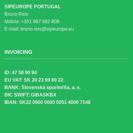
SIPEUROPE PORTUGAL
Bruno Reis
Mobile:
+351 967 962 808
E-mail:
bruno.reis@sipeurope.eu
INVOICING
ID: 47 58 90 94
EU VAT: SK 20 23 99 89 22
BANK: Slovenská sporiteľňa, a. s.
BIC SWIFT: GIBASKBX
IBAN: SK22 0900 0000 0051 4006 7146