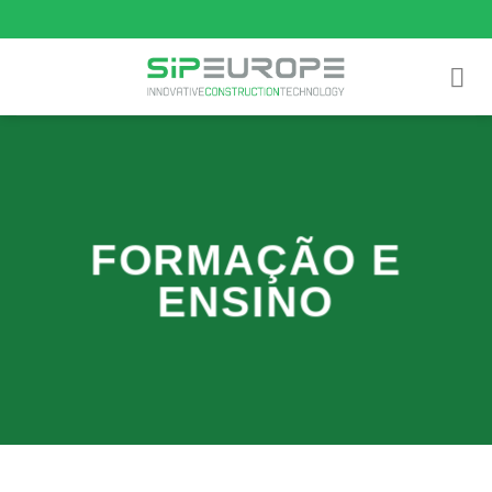
Skip
to
content
FORMAÇÃO E
ENSINO