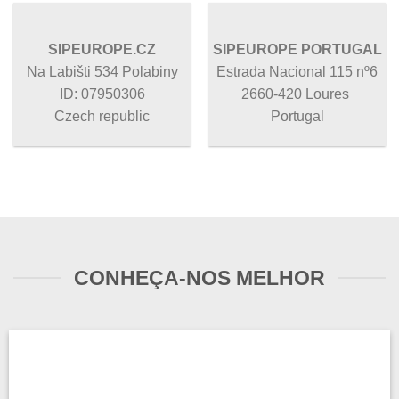
SIPEUROPE.CZ
SIPEUROPE PORTUGAL
Na Labišti 534 Polabiny
Estrada Nacional 115 nº6
ID: 07950306
2660-420 Loures
Czech republic
Portugal
CONHEÇA-NOS MELHOR