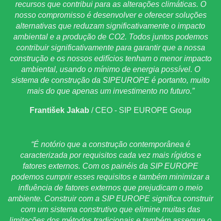
recursos que contribui para as alterações climáticas. O
nosso compromisso é desenvolver e oferecer soluções
alternativas que reduzam significativamente o impacto
ambiental e a produção de CO2. Todos juntos podemos
contribuir significativamente para garantir que a nossa
construção e os nossos edifícios tenham o menor impacto
ambiental, usando o mínimo de energia possível. O
sistema de construção da SIPEUROPE é portanto, muito
mais do que apenas um investimento no futuro.”
František Jakab
/
CEO - SIP EUROPE Group
“É notório que a construção contemporânea é
caracterizada por requisitos cada vez mais rígidos e
fatores externos. Com os painéis da SIP EUROPE
podemos cumprir esses requisitos e também minimizar a
influência de fatores externos que prejudicam o meio
ambiente. Construir com a SIP EUROPE significa construir
com um sistema construtivo que elimine muitas das
limitações dos métodos tradicionais e também assegure o