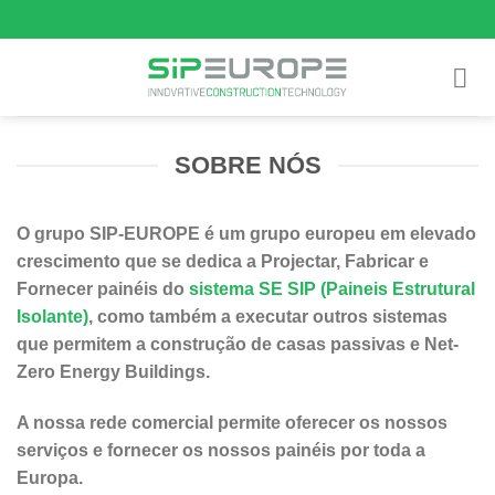
Skip
to
content
SOBRE NÓS
O grupo SIP-EUROPE é um grupo europeu em elevado
crescimento que se dedica a Projectar, Fabricar e
Fornecer painéis do
sistema SE SIP (Paineis Estrutural
Isolante)
, como também a executar outros sistemas
que permitem a construção de casas passivas e Net-
Zero Energy Buildings.
A nossa rede comercial permite oferecer os nossos
serviços e fornecer os nossos painéis por toda a
Europa.