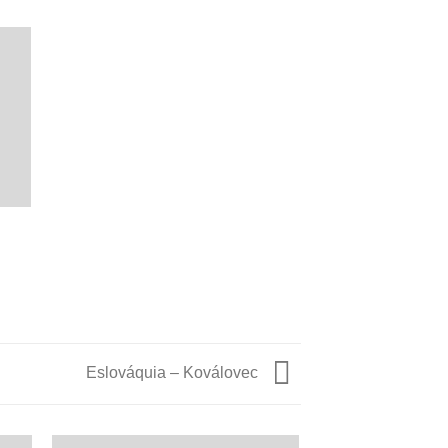
Eslováquia – Koválovec