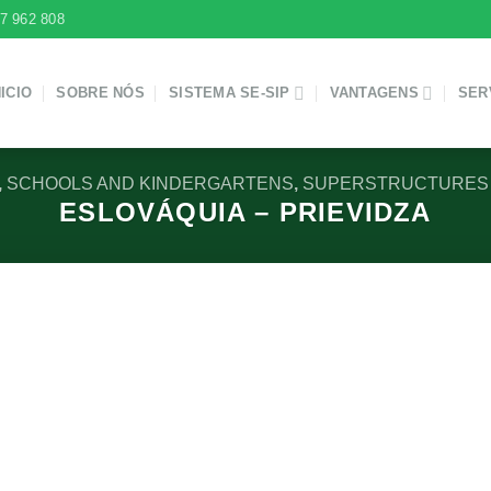
7 962 808
NICIO
SOBRE NÓS
SISTEMA SE-SIP
VANTAGENS
SER
,
SCHOOLS AND KINDERGARTENS
,
SUPERSTRUCTURES 
ESLOVÁQUIA – PRIEVIDZA