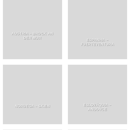
AUSTRIA – BRUCK AN
DER MUR
ESPANHA –
FUERTEVENTURA
ESLOVÁQUIA –
NORUEGA – SKIEN
ANDOVCE