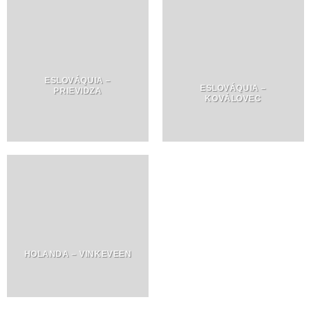
ESLOVÁQUIA –
ESLOVÁQUIA –
PRIEVIDZA
KOVÁLOVEC
HOLANDA – VINKEVEEN